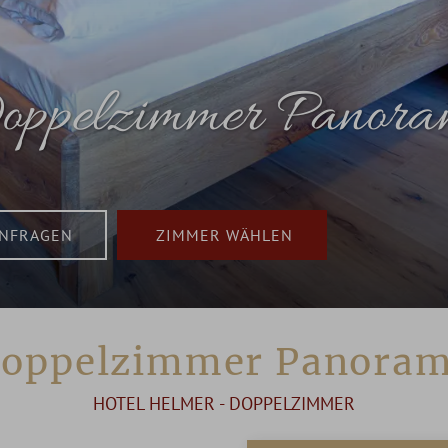
ppelzimmer Panor
ZIMMER WÄHLEN
oppelzimmer Panora
HOTEL HELMER - DOPPELZIMMER