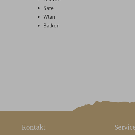
Safe
Wlan
Balkon
Kontakt
Servic