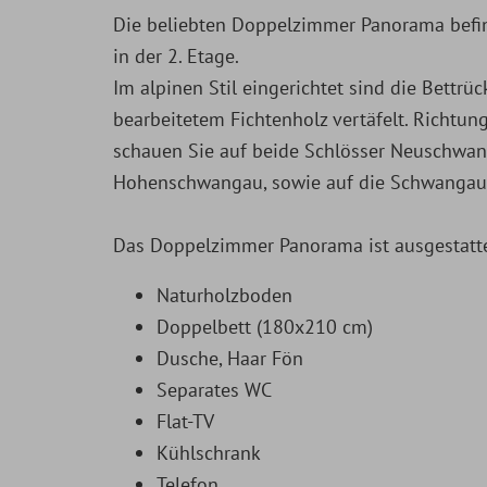
Die beliebten Doppelzimmer Panorama befi
in der 2. Etage.
Im alpinen Stil eingerichtet sind die Bettrü
bearbeitetem Fichtenholz vertäfelt. Richtu
schauen Sie auf beide Schlösser Neuschwan
Hohenschwangau, sowie auf die Schwangauer
Das Doppelzimmer Panorama ist ausgestatte
Naturholzboden
Doppelbett (180x210 cm)
Dusche, Haar Fön
Separates WC
Flat-TV
Kühlschrank
Telefon