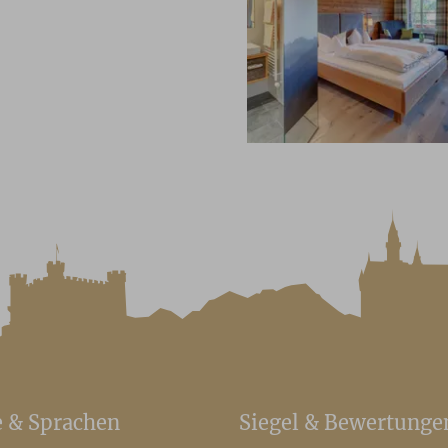
e & Sprachen
Siegel & Bewertunge