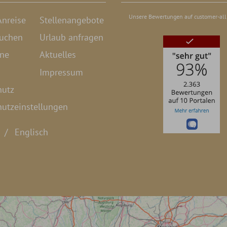
Unsere Bewertungen auf customer-all
nreise
Stellenangebote
buchen
Urlaub anfragen
ine
Aktuelles
Impressum
hutz
utzeinstellungen
Englisch