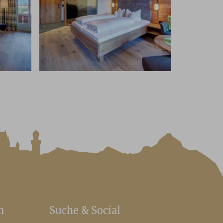
n
Suche & Social