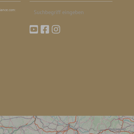
Suchbegriff
iance.com:
Suchen
eingeben