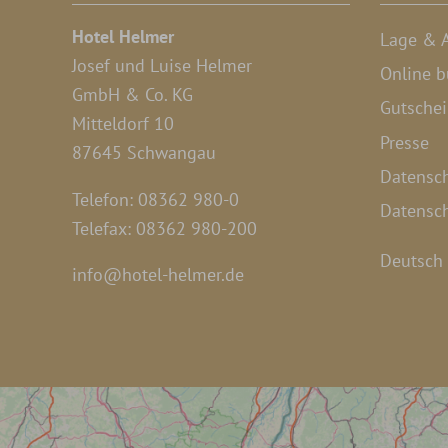
Hotel Helmer
Lage & A
Josef und Luise Helmer
Online 
GmbH & Co. KG
Gutsche
Mitteldorf 10
Presse
87645 Schwangau
Datensc
Telefon: 08362 980-0
Datensch
Telefax: 08362 980-200
Deutsch
info@hotel-helmer.de