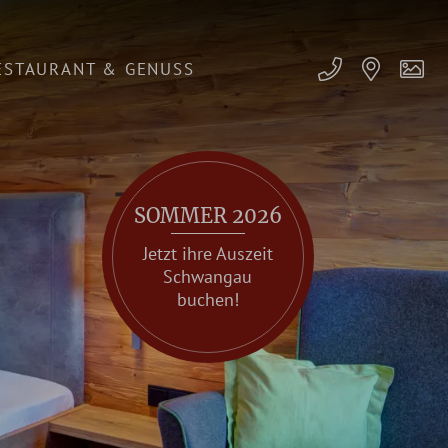
ESTAURANT & GENUSS
SOMMER 2026
Jetzt ihre Auszeit
Schwangau
buchen!