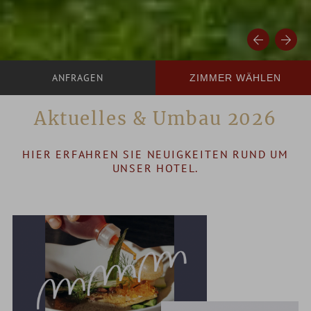
ZIMMER WÄHLEN
Aktuelles & Umbau 2026
HIER ERFAHREN SIE NEUIGKEITEN RUND UM
UNSER HOTEL.