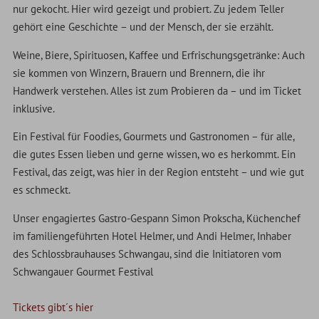
nur gekocht. Hier wird gezeigt und probiert. Zu jedem Teller
gehört eine Geschichte – und der Mensch, der sie erzählt.
Weine, Biere, Spirituosen, Kaffee und Erfrischungsgetränke: Auch
sie kommen von Winzern, Brauern und Brennern, die ihr
Handwerk verstehen. Alles ist zum Probieren da – und im Ticket
inklusive.
Ein Festival für Foodies, Gourmets und Gastronomen – für alle,
die gutes Essen lieben und gerne wissen, wo es herkommt. Ein
Festival, das zeigt, was hier in der Region entsteht – und wie gut
es schmeckt.
Unser engagiertes Gastro-Gespann Simon Prokscha, Küchenchef
im familiengeführten Hotel Helmer, und Andi Helmer, Inhaber
des Schlossbrauhauses Schwangau, sind die Initiatoren vom
Schwangauer Gourmet Festival
Tickets gibt´s hier